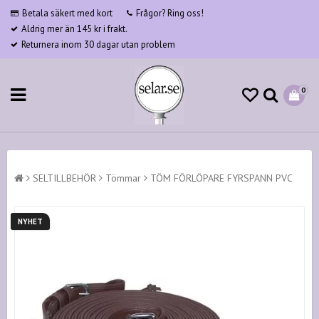
Betala säkert med kort
Frågor? Ring oss!
Aldrig mer än 145 kr i frakt.
Returnera inom 30 dagar utan problem
0
SELTILLBEHÖR
Tömmar
TÖM FÖRLÖPARE FYRSPANN PVC
NYHET