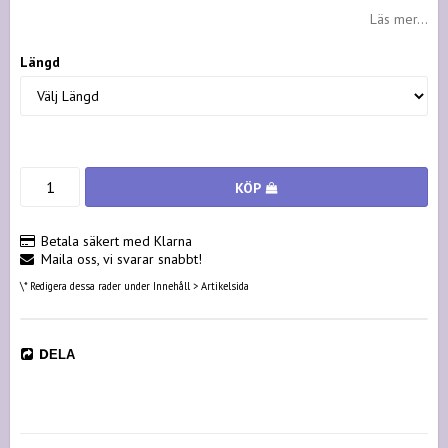
Läs mer...
Längd
KÖP
Betala säkert med Klarna
Maila oss, vi svarar snabbt!
\* Redigera dessa rader under Innehåll > Artikelsida
DELA