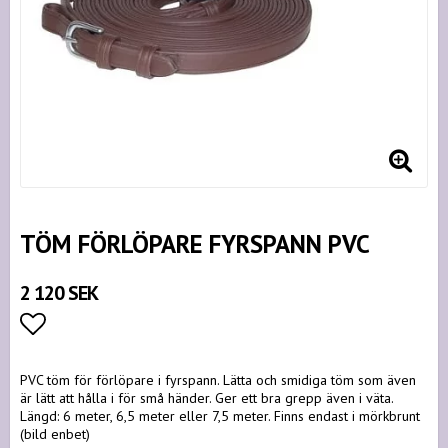
TÖM FÖRLÖPARE FYRSPANN PVC
2 120 SEK
Lägg till i favoritlistan
PVC töm för förlöpare i fyrspann. Lätta och smidiga töm som även
är lätt att hålla i för små händer. Ger ett bra grepp även i väta.
Längd: 6 meter, 6,5 meter eller 7,5 meter. Finns endast i mörkbrunt
(bild enbet)