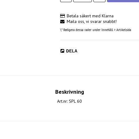
Betala säkert med Klarna
Maila oss, vi svarar snabbt!
\* Redigera dessa rader under Innehåll > Artikelsida
DELA
Beskrivning
Art.nr: SPL 60