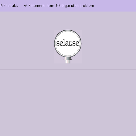
 kr i frakt.
Returnera inom 30 dagar utan problem