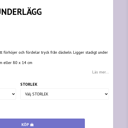
UNDERLÄGG
t förhöjer och fördelar tryck från däckeln. Ligger stadigt under
 cm eller 80 x 14 cm
Läs mer...
STORLEK
KÖP