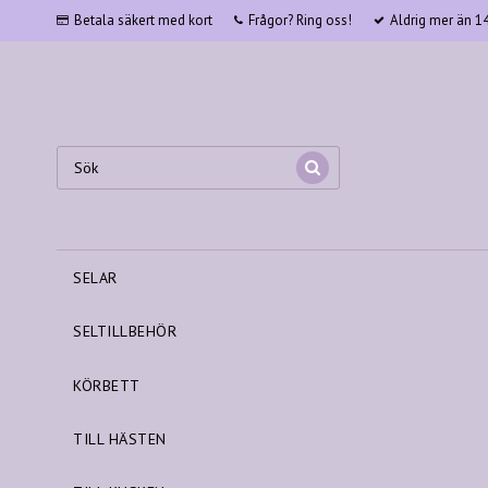
Betala säkert med kort
Frågor? Ring oss!
Aldrig mer än 145
SELAR
SELTILLBEHÖR
KÖRBETT
TILL HÄSTEN