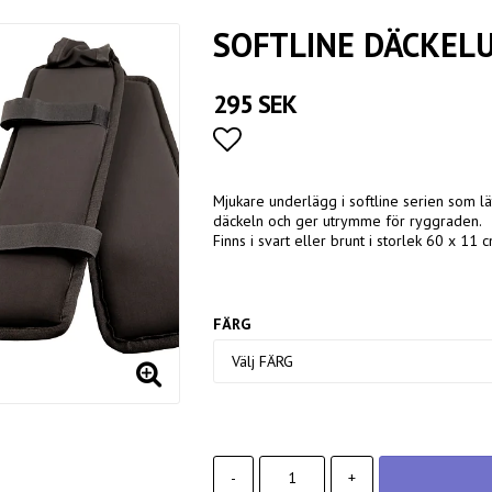
SOFTLINE DÄCKEL
295 SEK
Lägg till i favoritlistan
Mjukare underlägg i softline serien som lät
däckeln och ger utrymme för ryggraden.
Finns i svart eller brunt i storlek 60 x 11
FÄRG
-
+