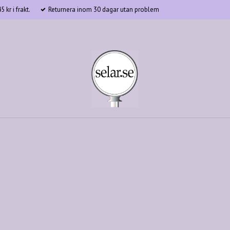
 kr i frakt.
Returnera inom 30 dagar utan problem