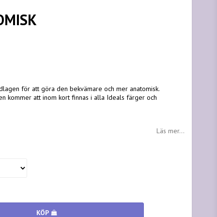
OMISK
vudlagen för att göra den bekvämare och mer anatomisk.
n kommer att inom kort finnas i alla Ideals färger och
Läs mer...
KÖP