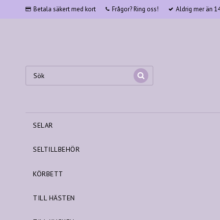
Betala säkert med kort
Frågor? Ring oss!
Aldrig mer än 145
SELAR
SELTILLBEHÖR
KÖRBETT
TILL HÄSTEN