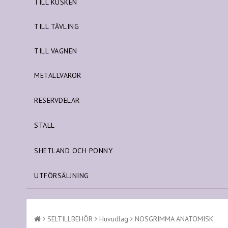
TILL KUSKEN
TILL TÄVLING
TILL VAGNEN
METALLVAROR
RESERVDELAR
STALL
SHETLAND OCH PONNY
UTFÖRSÄLJNING
SELTILLBEHÖR
Huvudlag
NOSGRIMMA ANATOMISK