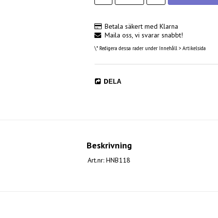
Betala säkert med Klarna
Maila oss, vi svarar snabbt!
\* Redigera dessa rader under Innehåll > Artikelsida
DELA
Beskrivning
Art.nr: HNB118