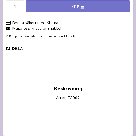
KÖP
Betala säkert med Klarna
Maila oss, vi svarar snabbt!
\* Redigera dessa rader under Innehåll > Artikelsida
DELA
Beskrivning
Art.nr: EG002