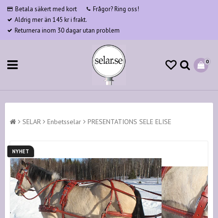
Betala säkert med kort
Frågor? Ring oss!
Aldrig mer än 145 kr i frakt.
Returnera inom 30 dagar utan problem
0
SELAR
Enbetsselar
PRESENTATIONS SELE ELISE
NYHET