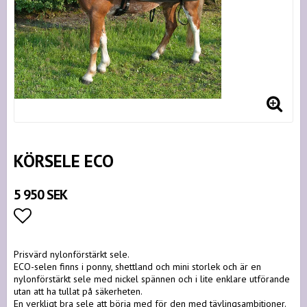
KÖRSELE ECO
5 950 SEK
Lägg till i favoritlistan
Prisvärd nylonförstärkt sele.
ECO-selen finns i ponny, shettland och mini storlek och är en
nylonförstärkt sele med nickel spännen och i lite enklare utförande
utan att ha tullat på säkerheten.
En verkligt bra sele att börja med för den med tävlingsambitioner.