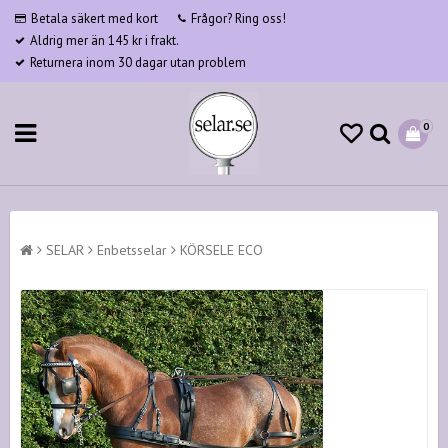
Betala säkert med kort
Frågor? Ring oss!
Aldrig mer än 145 kr i frakt.
Returnera inom 30 dagar utan problem
0
SELAR
Enbetsselar
KÖRSELE ECO