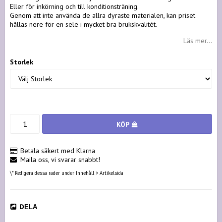
Eller för inkörning och till konditionsträning.
Genom att inte använda de allra dyraste materialen, kan priset
hållas nere för en sele i mycket bra brukskvalitét.
Läs mer...
Storlek
KÖP
Betala säkert med Klarna
Maila oss, vi svarar snabbt!
\* Redigera dessa rader under Innehåll > Artikelsida
DELA