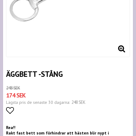
ÄGGBETT -STÅNG
248 SEK
174 SEK
248 SEK
Lägsta pris de senaste 30 dagarna
Lägg till i favoritlistan
Rea!!
Rakt fast bett som förhindrar att hästen blir nypt i