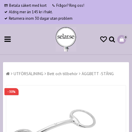
Betala säkert med kort
Frågor? Ring oss!
Aldrig mer än 145 kr i frakt.
Returnera inom 30 dagar utan problem
0
UTFÖRSÄLJNING
Bett och tillbehör
ÄGGBETT -STÅNG
- 30%